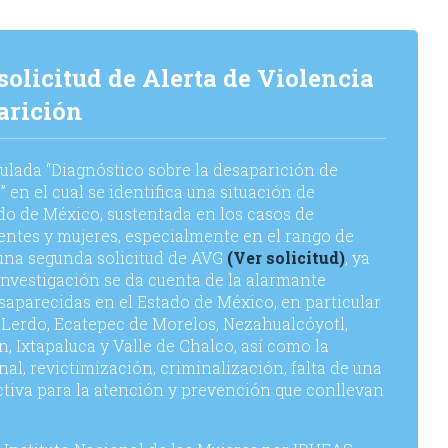
olicitud de Alerta de Violencia
arición
tulada “Diagnóstico sobre la desaparición de
 en el cual se identifica una situación de
ado de México, sustentada en los casos de
entes y mujeres, especialmente en el rango de
 una segunda solicitud de AVG
(Ver solicitud)
, ya
investigación se da cuenta de la alarmante
saparecidas en el Estado de México, en particular
 Lerdo, Ecatepec de Morelos, Nezahualcóyotl,
n, Ixtapaluca y Valle de Chalco, así como la
nal, revictimización, criminalización, falta de una
ctiva para la atención y prevención que conllevan