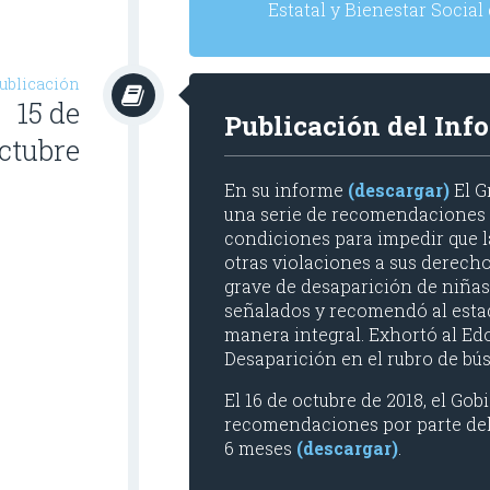
Estatal y Bienestar Social
ublicación
15 de
Publicación del Inf
ctubre
En su informe
(descargar)
El G
una serie de recomendaciones y
condiciones para impedir que l
otras violaciones a sus derech
grave de desaparición de niñas
señalados y recomendó al estado
manera integral. Exhortó al E
Desaparición en el rubro de bús
El 16 de octubre de 2018, el Go
recomendaciones por parte del
6 meses
(descargar)
.