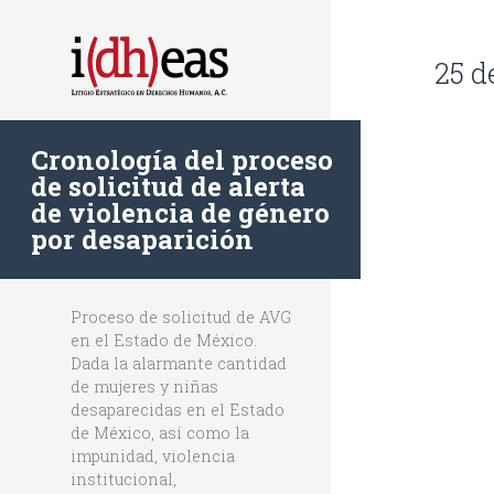
25 d
Cronología del proceso
de solicitud de alerta
de violencia de género
por desaparición
Proceso de solicitud de AVG
en el Estado de México.
Dada la alarmante cantidad
de mujeres y niñas
desaparecidas en el Estado
de México, así como la
impunidad, violencia
institucional,