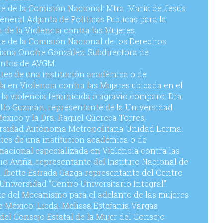
 de la Comisión Nacional: Mtra. María de Jesús
eneral Adjunta de Políticas Públicas para la
 de la Violencia contra las Mujeres.
e de la Comisión Nacional de los Derechos
iana Onofre González, Subdirectora de
entos de AVGM.
tes de una institución académica o de
da en Violencia contra las Mujeres ubicada en el
 la violencia feminicida o agravio comparo: Dra.
llo Guzmán, representante de la Universidad
xico y la Dra. Raquel Güereca Torres,
ersidad Autónoma Metropolitana Unidad Lerma.
tes de una institución académica o de
 nacional especializada en Violencia contra las
io Aviña, representante del Instituto Nacional de
a. Ibette Estrada Gazga representante del Centro
Universidad “Centro Universitario Integral”.
e del Mecanismo para el adelanto de las mujeres
e México: Licda. Melissa Estefanía Vargas
del Consejo Estatal de la Mujer del Consejo