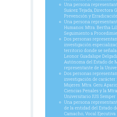
Una persona representante
Suárez Tejada, Directora G
Prevención y Erradicación
Una persona representant
Humanos: Mtra. Bertha Lil
Seguimiento a Procedimi
Dos personas representan
investigación especializa
territorio donde se señala
Leonor Guadalupe Delgadi
Autónoma del Estado de Mé
representante de la Univ
Dos personas representan
investigación de carácter
Mujeres: Mtra. Geru Aparic
Ciencias Penales y la Mtr
Universitario IUS Semper 
Una persona representant
de la entidad del Estado d
Camacho, Vocal Ejecutiva 