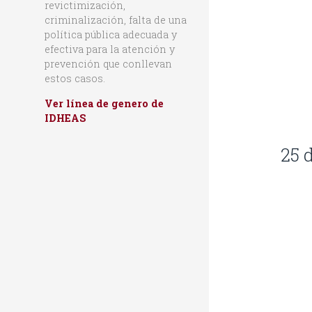
revictimización,
criminalización, falta de una
política pública adecuada y
efectiva para la atención y
prevención que conllevan
estos casos.
Ver línea de genero de
IDHEAS
25 d